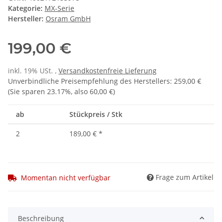
Kategorie:
MX-Serie
Hersteller:
Osram GmbH
199,00 €
inkl. 19% USt. ,
Versandkostenfreie Lieferung
Unverbindliche Preisempfehlung des Herstellers
:
259,00 €
(Sie sparen
23.17%
, also
60,00 €
)
ab
Stückpreis / Stk
2
189,00 €
*
Frage zum Artikel
Momentan nicht verfügbar
Beschreibung