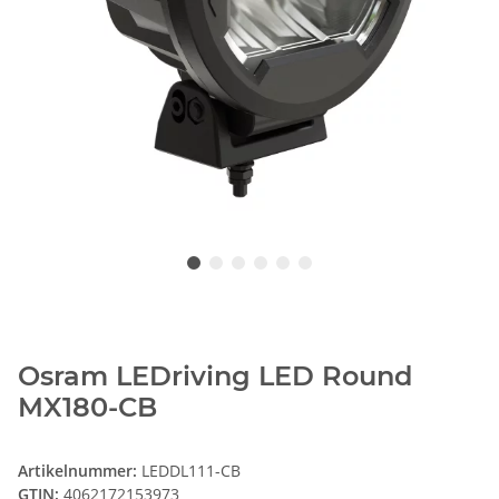
Osram LEDriving LED Round
MX180-CB
Artikelnummer:
LEDDL111-CB
GTIN:
4062172153973