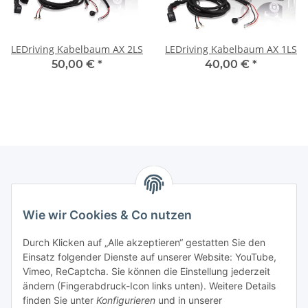
LEDriving Kabelbaum AX 2LS
LEDriving Kabelbaum AX 1LS
50,00 €
*
40,00 €
*
Informationen
Wie wir Cookies & Co nutzen
Gesetzliche Informationen
Durch Klicken auf „Alle akzeptieren“ gestatten Sie den
Einsatz folgender Dienste auf unserer Website: YouTube,
Interessante Websites
Vimeo, ReCaptcha. Sie können die Einstellung jederzeit
ändern (Fingerabdruck-Icon links unten). Weitere Details
finden Sie unter
Konfigurieren
und in unserer