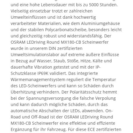
und eine hohe Lebensdauer mit bis zu 5000 Stunden.
Vielseitig einsetzbar trotzt er zahlreichen
Umwelteinflüssen und ist dank hochwertig
verarbeiteter Materialien, wie dem Aluminiumgehäuse
und der stabilen Polycarbonatscheibe, besonders leicht
und gleichzeitig robust und widerstandsfähig. Der
OSRAM LEDriving Round MX180-CB Scheinwerfer
wurde in unserem DIN zertifizierten
Umweltsimulationslabor auf extreme äußere Einflüsse
in Bezug auf Wasser, Staub, Stöße, Hitze, Kälte und
dauerhafte Vibration getestet und mit der IP-
Schutzklasse IP69K validiert. Das integrierte
Wärmemanagementsystem reguliert die Temperatur
des LED-Scheinwerfers und kann so Schäden durch
Überhitzung verhindern. Der Polaritätsschutz hemmt
bei der Spannungsversorgung die falsche Verpolung
und kann dadurch mögliche Schäden, durch das
automatische Abschalten der LEDs, abwenden. On-
Road und Off-Road ist der OSRAM LEDriving Round
MX180-CB Scheinwerfer eine effektive und effiziente
Ergänzung für ihr Fahrzeug. Für diese ECE zertifizierten