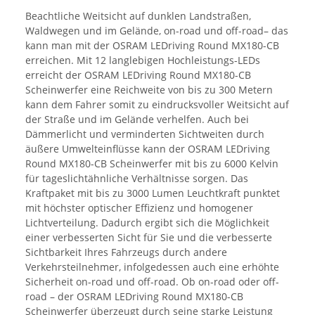
Beachtliche Weitsicht auf dunklen Landstraßen,
Waldwegen und im Gelände, on-road und off-road– das
kann man mit der OSRAM LEDriving Round MX180-CB
erreichen. Mit 12 langlebigen Hochleistungs-LEDs
erreicht der OSRAM LEDriving Round MX180-CB
Scheinwerfer eine Reichweite von bis zu 300 Metern
kann dem Fahrer somit zu eindrucksvoller Weitsicht auf
der Straße und im Gelände verhelfen. Auch bei
Dämmerlicht und verminderten Sichtweiten durch
äußere Umwelteinflüsse kann der OSRAM LEDriving
Round MX180-CB Scheinwerfer mit bis zu 6000 Kelvin
für tageslichtähnliche Verhältnisse sorgen. Das
Kraftpaket mit bis zu 3000 Lumen Leuchtkraft punktet
mit höchster optischer Effizienz und homogener
Lichtverteilung. Dadurch ergibt sich die Möglichkeit
einer verbesserten Sicht für Sie und die verbesserte
Sichtbarkeit Ihres Fahrzeugs durch andere
Verkehrsteilnehmer, infolgedessen auch eine erhöhte
Sicherheit on-road und off-road. Ob on-road oder off-
road – der OSRAM LEDriving Round MX180-CB
Scheinwerfer überzeugt durch seine starke Leistung