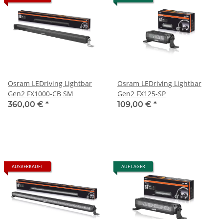
Osram LEDriving Lightbar
Osram LEDriving Lightbar
Gen2 FX1000-CB SM
Gen2 FX125-SP
360,00 €
*
109,00 €
*
AUSVERKAUFT
AUF LAGER