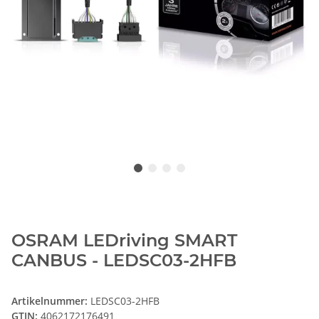
OSRAM LEDriving SMART
CANBUS - LEDSC03-2HFB
Artikelnummer:
LEDSC03-2HFB
GTIN:
4062172176491