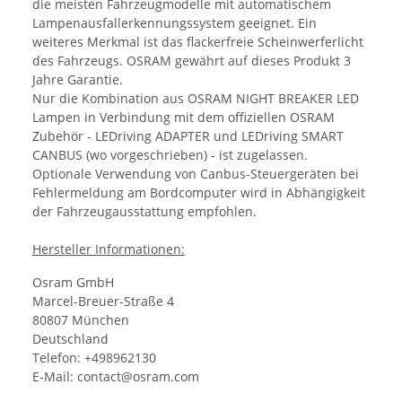
die meisten Fahrzeugmodelle mit automatischem
Lampenausfallerkennungssystem geeignet. Ein
weiteres Merkmal ist das flackerfreie Scheinwerferlicht
des Fahrzeugs. OSRAM gewährt auf dieses Produkt 3
Jahre Garantie.
Nur die Kombination aus OSRAM NIGHT BREAKER LED
Lampen in Verbindung mit dem offiziellen OSRAM
Zubehör - LEDriving ADAPTER und LEDriving SMART
CANBUS (wo vorgeschrieben) - ist zugelassen.
Optionale Verwendung von Canbus-Steuergeräten bei
Fehlermeldung am Bordcomputer wird in Abhängigkeit
der Fahrzeugausstattung empfohlen.
Hersteller Informationen:
Osram GmbH
Marcel-Breuer-Straße 4
80807 München
Deutschland
Telefon: +498962130
E-Mail: contact@osram.com