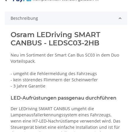
ng...
Beschreibung
Osram LEDriving SMART
CANBUS - LEDSC03-2HB
Neu im Sortiment der Smart Can Bus SC03 in dem Duo
Vorteilspack.
- umgeht die Fehlermeldung des Fahrzeugs
- kein störendes Flimmern der Scheinwerfer
- 3 Jahre Garantie
LED-Aufrüstungen passgenau durchführen
Der LEDriving SMART CANBUS umgeht die
Lampenausfallerkennungssystem eines Fahrzeugs,
wenn eine H7-LED-Nachrüstlampe verwendet wird. Das
Steuergerät bietet eine einfache Installation und ist für