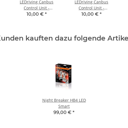
LEDriving Canbus
LEDriving Canbus
Control Unit -
Control Unit -
LEDCCU01
LEDCCU02
10,00 €
*
10,00 €
*
unden kauften dazu folgende Artike
Night Breaker HB4 LED
Smart
99,00 €
*