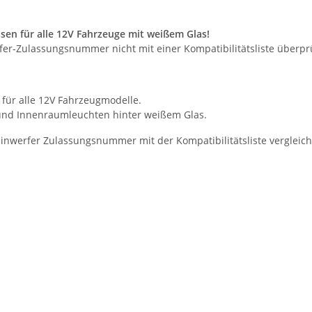
en für alle 12V Fahrzeuge mit weißem Glas!
fer-Zulassungsnummer nicht mit einer Kompatibilitätsliste überp
für alle 12V Fahrzeugmodelle.
, und Innenraumleuchten hinter weißem Glas.
inwerfer Zulassungsnummer mit der Kompatibilitätsliste vergleic