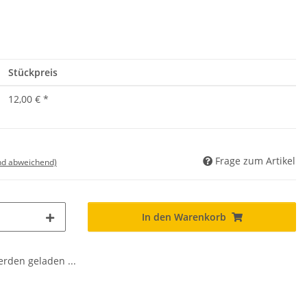
Stückpreis
12,00 €
*
Frage zum Artikel
nd abweichend)
In den Warenkorb
den geladen ...