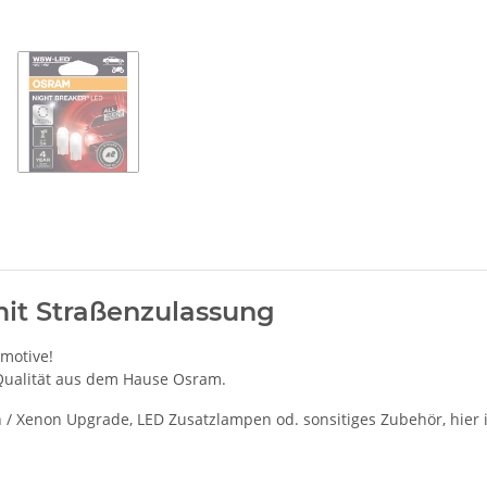
it Straßenzulassung
omotive!
 Qualität aus dem Hause Osram.
/ Xenon Upgrade, LED Zusatzlampen od. sonsitiges Zubehör, hier im