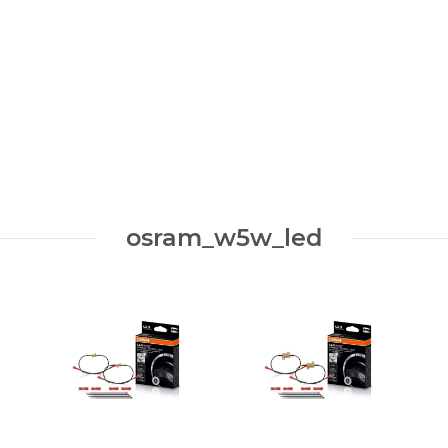
osram_w5w_led