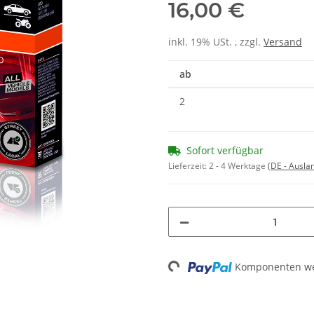
16,00 €
inkl. 19% USt. , zzgl.
Versand
ab
2
Sofort verfügbar
Lieferzeit:
2 - 4 Werktage
(DE - Ausla
Komponenten wer
Loading...