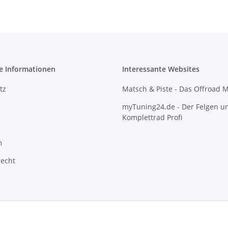
e Informationen
Interessante Websites
tz
Matsch & Piste - Das Offroad 
myTuning24.de - Der Felgen u
Komplettrad Profi
m
recht