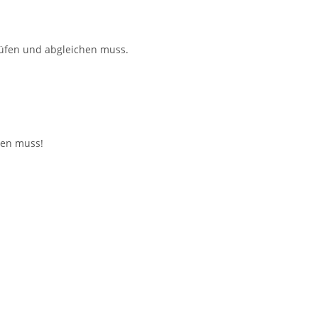
rüfen und abgleichen muss.
hen muss!