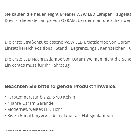
Sie kaufen die neuen Night Breaker W5W LED Lampen - zugelass
Dies ist die erste Lampe von OSRAM, bei der man die Scheinwer
Die erste Straßenzugelassene W5W LED Ersatzlampe von Osram 
Einsatzbereich Positions-, Stand-, Begrenzungs-, Kennzeichen-
Die erste LED Nachrüstlampe von Osram, wo man nicht die Sche
Ein echtes muss für Ihr Fahrzeug!
Beachten Sie bitte folgende Produkthinweise:
• Farbtemperatur bis zu 5700 Kelvin
• 4 Jahre Osram Garantie
• Modernes, weißes LED Licht
• Bis zu 5 mal längere Lebensdauer als Halogenlampen