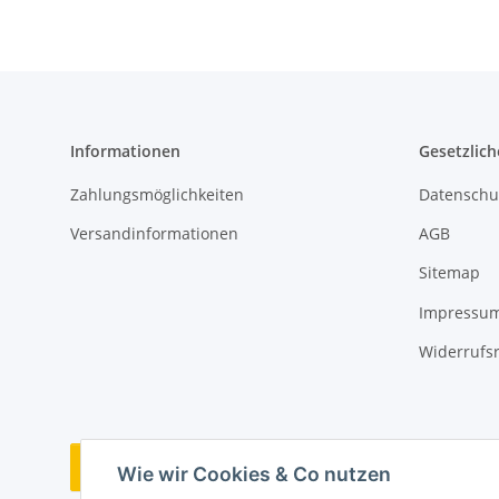
Informationen
Gesetzlich
Zahlungsmöglichkeiten
Datenschu
Versandinformationen
AGB
Sitemap
Impressu
Widerrufs
Vertrag widerrufen
Wie wir Cookies & Co nutzen