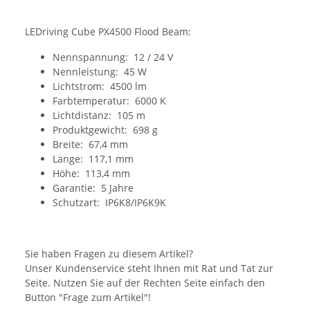
LEDriving Cube PX4500 Flood Beam:
Nennspannung: 12 / 24 V
Nennleistung: 45 W
Lichtstrom: 4500 lm
Farbtemperatur: 6000 K
Lichtdistanz: 105 m
Produktgewicht: 698 g
Breite: 67,4 mm
Länge: 117,1 mm
Höhe: 113,4 mm
Garantie: 5 Jahre
Schutzart: IP6K8/IP6K9K
Sie haben Fragen zu diesem Artikel?
Unser Kundenservice steht Ihnen mit Rat und Tat zur
Seite. Nutzen Sie auf der Rechten Seite einfach den
Button "Frage zum Artikel"!