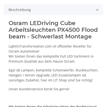
Beschreibung
Osram LEDriving Cube
Arbeitsleuchten PX4500 Flood
beam - Schwerlast Montage
LightIsTransformation.com ist offizieller Reseller für
Osram Automotive!
Wir bieten Ihnen das komplette Full LED Sortiment in
Premium Qualität aus dem Hause Osram.
Egal ob Lampen, komplette Scheinwerfer, Rückleuchten,
Halogen / Xenon Upgrade, LED Zusatzlampen od.
sonsitiges Zubehör, hier im LIT Shop sind Sie richtig!
Unser Kundenservice berät Sie gerne!
Wir bieten Ihnen die Arbeitsleuchten der Professional