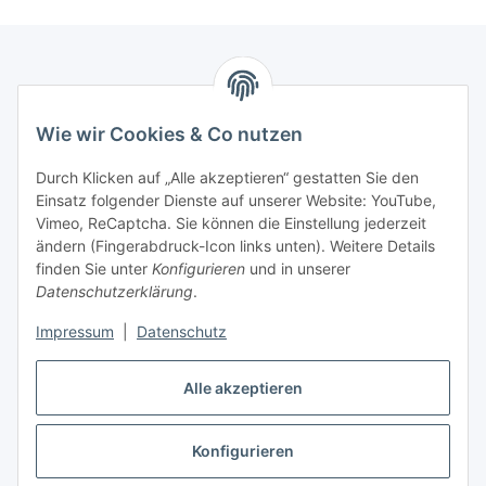
Informationen
Wie wir Cookies & Co nutzen
Gesetzliche Informationen
Durch Klicken auf „Alle akzeptieren“ gestatten Sie den
Einsatz folgender Dienste auf unserer Website: YouTube,
Interessante Websites
Vimeo, ReCaptcha. Sie können die Einstellung jederzeit
ändern (Fingerabdruck-Icon links unten). Weitere Details
finden Sie unter
Konfigurieren
und in unserer
Offizielle Osram Websites
Datenschutzerklärung
.
Impressum
|
Datenschutz
Vertrag widerrufen
Alle akzeptieren
Konfigurieren