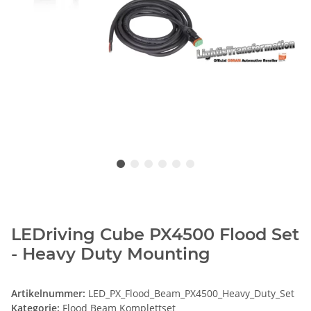
LEDriving Cube PX4500 Flood Set
- Heavy Duty Mounting
Artikelnummer:
LED_PX_Flood_Beam_PX4500_Heavy_Duty_Set
Kategorie:
Flood Beam Komplettset