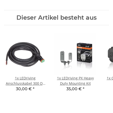
Dieser Artikel besteht aus
1x
LEDriving
1x
LEDriving PX Heavy
1x
Anschlusskabel 300 DT
Duty Mounting Kit
AX
30,00 €
*
35,00 €
*