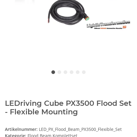
LEDriving Cube PX3500 Flood Set
- Flexible Mounting
Artikelnummer:
LED_PX_Flood_Beam_PX3500_Flexible_Set
Kategorie:
Flood Beam Komplettset