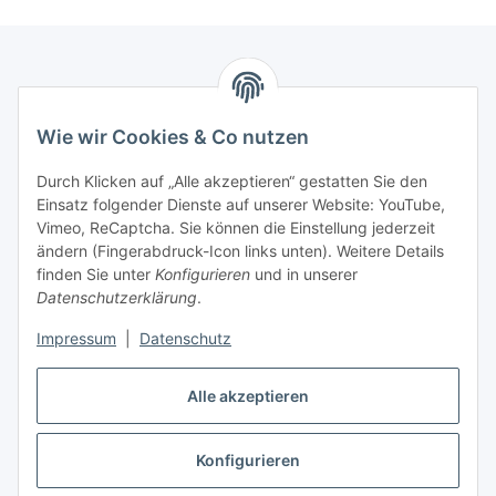
Informationen
Wie wir Cookies & Co nutzen
Gesetzliche Informationen
Durch Klicken auf „Alle akzeptieren“ gestatten Sie den
Einsatz folgender Dienste auf unserer Website: YouTube,
Interessante Websites
Vimeo, ReCaptcha. Sie können die Einstellung jederzeit
ändern (Fingerabdruck-Icon links unten). Weitere Details
finden Sie unter
Konfigurieren
und in unserer
Offizielle Osram Websites
Datenschutzerklärung
.
Impressum
|
Datenschutz
Vertrag widerrufen
Alle akzeptieren
Konfigurieren