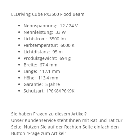
LEDriving Cube PX3500 Flood Beam:
Nennspannung: 12 / 24 V
Nennleistung: 33 W
Lichtstrom: 3500 lm
Farbtemperatur: 6000 K
Lichtdistanz: 95 m
Produktgewicht: 694 g
Breite: 67,4 mm
Länge: 117,1 mm
Höhe: 113,4 mm
Garantie: 5 Jahre
Schutzart: IP6K8/IP6K9K
Sie haben Fragen zu diesem Artikel?
Unser Kundenservice steht Ihnen mit Rat und Tat zur
Seite. Nutzen Sie auf der Rechten Seite einfach den
Button "Frage zum Artikel"!