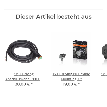
Dieser Artikel besteht aus
1x
LEDriving
1x
LEDriving PX Flexible
1x
Anschlusskabel 300 DT
Mounting Kit
AX
30,00 €
*
19,00 €
*