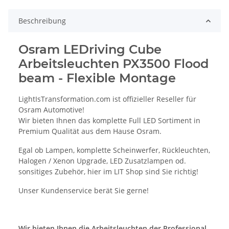
Beschreibung
Osram LEDriving Cube
Arbeitsleuchten PX3500 Flood
beam - Flexible Montage
LightIsTransformation.com ist offizieller Reseller für
Osram Automotive!
Wir bieten Ihnen das komplette Full LED Sortiment in
Premium Qualität aus dem Hause Osram.
Egal ob Lampen, komplette Scheinwerfer, Rückleuchten,
Halogen / Xenon Upgrade, LED Zusatzlampen od.
sonsitiges Zubehör, hier im LIT Shop sind Sie richtig!
Unser Kundenservice berät Sie gerne!
Wir bieten Ihnen die Arbeitsleuchten der Professional