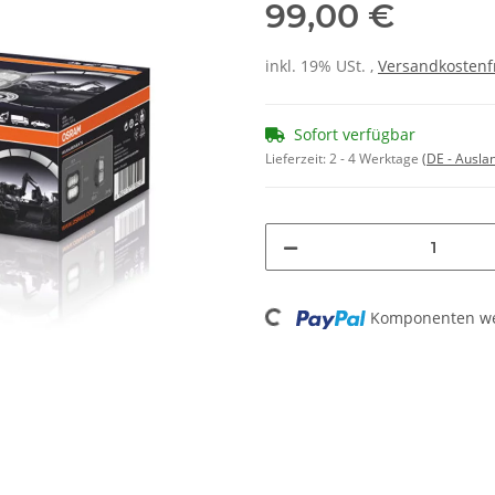
99,00 €
inkl. 19% USt. ,
Versandkostenf
Sofort verfügbar
Lieferzeit:
2 - 4 Werktage
(DE - Ausla
Loading...
Komponenten wer