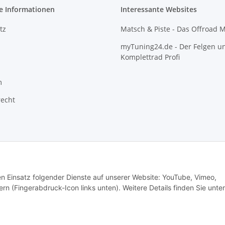
e Informationen
Interessante Websites
tz
Matsch & Piste - Das Offroad 
myTuning24.de - Der Felgen u
Komplettrad Profi
m
recht
den Einsatz folgender Dienste auf unserer Website: YouTube, Vimeo,
rn (Fingerabdruck-Icon links unten). Weitere Details finden Sie unter