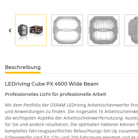
Beschreibung
LEDriving Cube PX 4500 Wide Beam
Professionelles Licht für professionelle Arbeit
Mit dem Portfolio der OSRAM LEDriving Arbeitsscheinwerfer Profe
und Anwendungen zu finden. Die insgesamt 16 Arbeitsscheinwerfe
die wichtigsten Aspekte der Arbeitsscheinwerfernutzung: Ausleuc
für Sie und andere resultieren. Die optimalen Faktoren können
komplettes fahrzeugspezifisches Beleuchtungs-Set-Up zusammeng
Scheinwerfer sind für 12V- und 24V-Fahrzeuge geeignet und es st