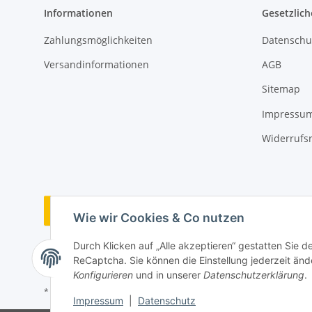
Informationen
Gesetzlich
Zahlungsmöglichkeiten
Datenschu
Versandinformationen
AGB
Sitemap
Impressu
Widerrufs
Vertrag widerrufen
Wie wir Cookies & Co nutzen
Durch Klicken auf „Alle akzeptieren“ gestatten Sie 
ReCaptcha. Sie können die Einstellung jederzeit ände
Konfigurieren
und in unserer
Datenschutzerklärung
.
* Alle Preise inkl. gesetzlicher USt., zzgl.
Versand
Impressum
|
Datenschutz