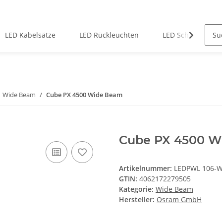
LED Kabelsätze
LED Rückleuchten
LED Scheinwerfe
Wide Beam
Cube PX 4500 Wide Beam
Cube PX 4500 W
Artikelnummer:
LEDPWL 106-
GTIN:
4062172279505
Kategorie:
Wide Beam
Hersteller:
Osram GmbH