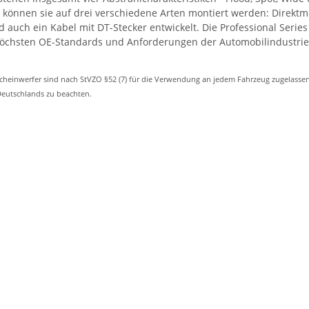
h können sie auf drei verschiedene Arten montiert werden: Direk
 auch ein Kabel mit DT-Stecker entwickelt. Die Professional Serie
 höchsten OE-Standards und Anforderungen der Automobilindustrie
scheinwerfer sind nach StVZO §52 (7) für die Verwendung an jedem Fahrzeug zugelassen
Deutschlands zu beachten.